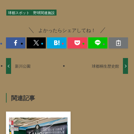
球都スポット
野球関連施設
よかったらシェアしてね！
新川公園
球都桐生歴史館
関連記事