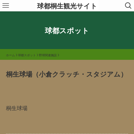
球都桐生観光サイト
球都スポット
ホーム
球都スポット
野球関連施設
桐生球場（小倉クラッチ・スタジアム）
桐生球場