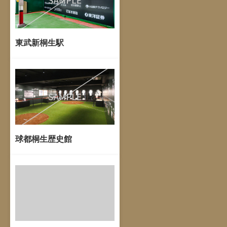
東武新桐生駅
球都桐生歴史館